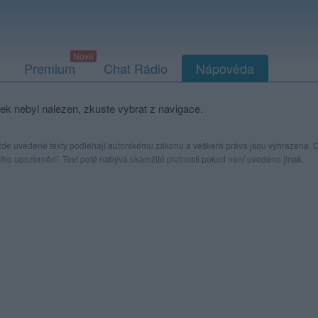
Premium
Chat Rádio
Nápověda
ek nebyl nalezen, zkuste vybrat z navigace.
de uvedené texty podléhají autorskému zákonu a veškerá práva jsou vyhrazena. Dá
ho upozornění. Text poté nabývá okamžité platnosti pokud není uvedeno jinak.