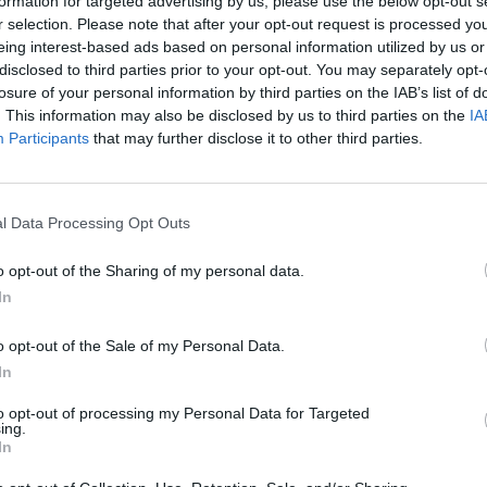
formation for targeted advertising by us, please use the below opt-out s
r selection. Please note that after your opt-out request is processed y
eing interest-based ads based on personal information utilized by us or
disclosed to third parties prior to your opt-out. You may separately opt-
losure of your personal information by third parties on the IAB’s list of
. This information may also be disclosed by us to third parties on the
IA
Participants
that may further disclose it to other third parties.
l Data Processing Opt Outs
o opt-out of the Sharing of my personal data.
In
o opt-out of the Sale of my Personal Data.
In
to opt-out of processing my Personal Data for Targeted
ing.
In