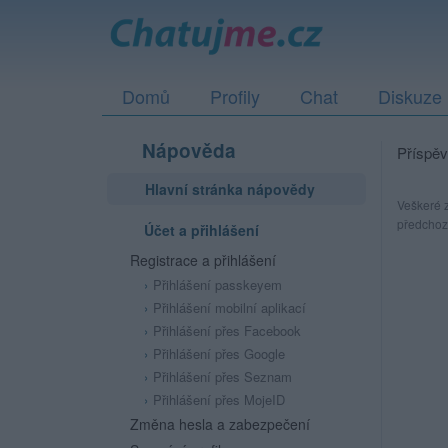
Domů
Profily
Chat
Diskuze
Nápověda
Příspěv
Hlavní stránka nápovědy
Veškeré z
předchozí
Účet a přihlášení
Registrace a přihlášení
Přihlášení passkeyem
Přihlášení mobilní aplikací
Přihlášení přes Facebook
Přihlášení přes Google
Přihlášení přes Seznam
Přihlášení přes MojeID
Změna hesla a zabezpečení