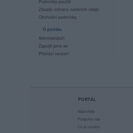
Podmínky použití
Zásady ochrany osobních údajů
Obchodní podmínky
O portálu
Administrátoři
Zapojili jsme se
Přichází cenzor!
PORTÁL
Nápověda
Podpořte nás
Co je nového